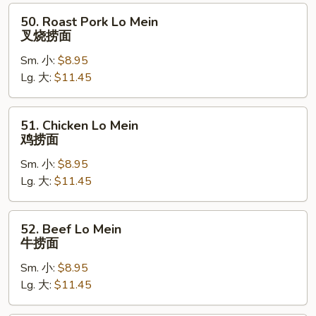
50.
50. Roast Pork Lo Mein
Roast
叉烧捞面
Pork
Sm. 小:
$8.95
Lo
Lg. 大:
$11.45
Mein
叉
烧
51.
51. Chicken Lo Mein
捞
Chicken
鸡捞面
面
Lo
Sm. 小:
$8.95
Mein
Lg. 大:
$11.45
鸡
捞
面
52.
52. Beef Lo Mein
Beef
牛捞面
Lo
Sm. 小:
$8.95
Mein
Lg. 大:
$11.45
牛
捞