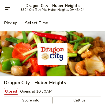
Dragon City - Huber Heights
8394 Old Troy Pike Huber Heights, OH 45424
Pick up
Select Time
Dragon City - Huber Heights
Opens at 10:30AM
Closed
Store info
Call us