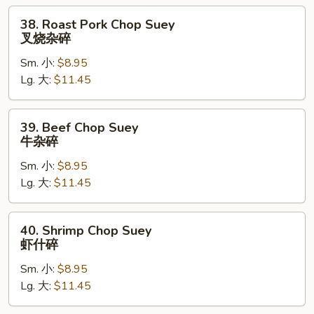
碎
38.
38. Roast Pork Chop Suey
Roast
叉烧杂碎
Pork
Sm. 小:
$8.95
Chop
Lg. 大:
$11.45
Suey
叉
烧
39.
39. Beef Chop Suey
杂
Beef
牛杂碎
碎
Chop
Sm. 小:
$8.95
Suey
Lg. 大:
$11.45
牛
杂
碎
40.
40. Shrimp Chop Suey
Shrimp
虾什碎
Chop
Sm. 小:
$8.95
Suey
Lg. 大:
$11.45
虾
什