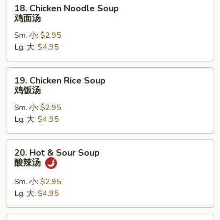
18.
18. Chicken Noodle Soup
蛋
Chicken
鸡面汤
花
Noodle
汤
Sm. 小:
$2.95
Soup
Lg. 大:
$4.95
鸡
面
汤
19.
19. Chicken Rice Soup
Chicken
鸡饭汤
Rice
Sm. 小:
$2.95
Soup
Lg. 大:
$4.95
鸡
饭
汤
20.
20. Hot & Sour Soup
Hot
酸辣汤
&
Sour
Sm. 小:
$2.95
Soup
Lg. 大:
$4.95
酸
辣
21.